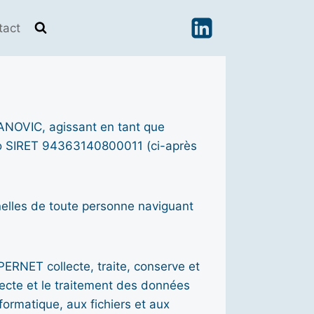
tact
ANOVIC, agissant en tant que
éro SIRET 94363140800011 (ci-après
nelles de toute personne naviguant
EPERNET collecte, traite, conserve et
llecte et le traitement des données
formatique, aux fichiers et aux