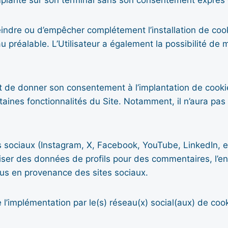
mplanté sur son terminal sans son consentement exprès 
streindre ou d’empêcher complétement l’installation de co
 préalable. L’Utilisateur a également la possibilité de
ait de donner son consentement à l’implantation de cookie
rtaines fonctionnalités du Site. Notamment, il n’aura pa
s sociaux (Instagram, X, Facebook, YouTube, LinkedIn, e
iser des données de profils pour des commentaires, l’en
nus en provenance des sites sociaux.
’implémentation par le(s) réseau(x) social(aux) de cooki