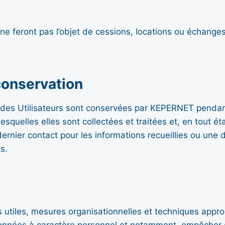
e feront pas l’objet de cessions, locations ou échanges 
conservation
des Utilisateurs sont conservées par KEPERNET pendan
lesquelles elles sont collectées et traitées et, en tout 
ernier contact pour les informations recueillies ou une 
s.
tiles, mesures organisationnelles et techniques appropr