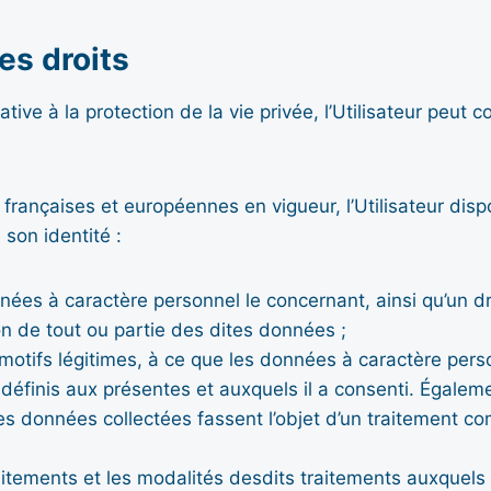
es droits
ive à la protection de la vie privée, l’Utilisateur peut
rançaises et européennes en vigueur, l’Utilisateur dis
 son identité :
ées à caractère personnel le concernant, ainsi qu’un droit
n de tout ou partie des dites données ;
motifs légitimes, à ce que les données à caractère perso
éfinis aux présentes et auxquels il a consenti. Également,
les données collectées fassent l’objet d’un traitement co
traitements et les modalités desdits traitements auxquel