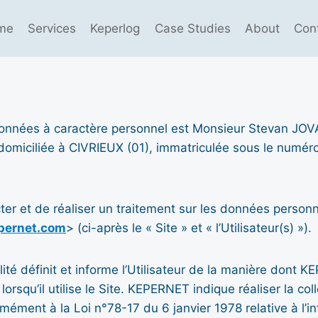
me
Services
Keperlog
Case Studies
About
Con
données à caractère personnel est Monsieur Stevan JOV
domiciliée à CIVRIEUX (01), immatriculée sous le num
er et de réaliser un traitement sur les données person
pernet.com
> (ci-après le « Site » et « l’Utilisateur(s) »).
ité définit et informe l’Utilisateur de la manière dont K
orsqu’il utilise le Site. KEPERNET indique réaliser la co
mément à la Loi n°78-17 du 6 janvier 1978 relative à l’in