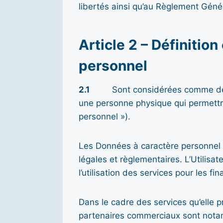
libertés ainsi qu’au Règlement Géné
Article 2 – Définitio
personnel
2.1
Sont considérées comme des don
une personne physique qui permettra
personnel »).
Les Données à caractère personnel 
légales et règlementaires. L’Utilisa
l’utilisation des services pour les fi
Dans le cadre des services qu’elle 
partenaires commerciaux sont notamm