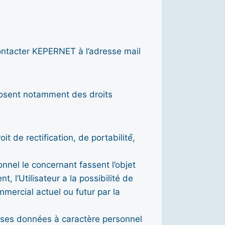
 contacter KEPERNET à l’adresse mail
posent notamment des droits
 de rectification, de portabilité́,
nnel le concernant fassent l’objet
 l’Utilisateur a la possibilité de
mmercial actuel ou futur par la
s ses données à caractère personnel