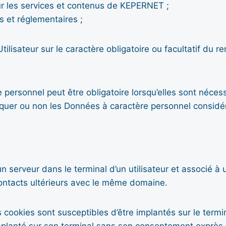
ur les services et contenus de KEPERNET ;
s et réglementaires ;
lisateur sur le caractère obligatoire ou facultatif du
 personnel peut être obligatoire lorsqu’elles sont néce
indiquer ou non les Données à caractère personnel consid
un serveur dans le terminal d’un utilisateur et associé à
ntacts ultérieurs avec le même domaine.
 cookies sont susceptibles d’être implantés sur le terminal