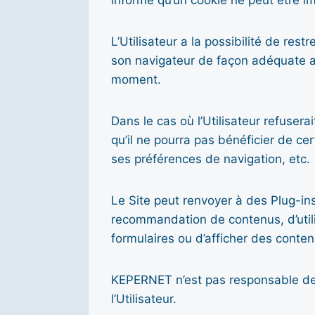
informé qu’un cookie ne peut être i
L’Utilisateur a la possibilité de re
son navigateur de façon adéquate au
moment.
Dans le cas où l’Utilisateur refuser
qu’il ne pourra pas bénéficier de ce
ses préférences de navigation, etc.
Le Site peut renvoyer à des Plug-in
recommandation de contenus, d’util
formulaires ou d’afficher des conte
KEPERNET n’est pas responsable de l
l’Utilisateur.