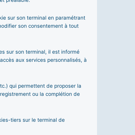
et préalable.
okie sur son terminal en paramétrant
 modifier son consentement à tout
s sur son terminal, il est informé
s accès aux services personnalisés, à
tc.) qui permettent de proposer la
registrement ou la complétion de
es-tiers sur le terminal de