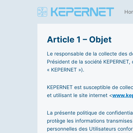
Aller
au
Ho
contenu
Article 1 – Objet
Le responsable de la collecte des 
Président de la société KEPERNET, 
« KEPERNET »).
KEPERNET est susceptible de collect
et utilisant le site internet <
www.ke
La présente politique de confidential
protège les informations transmises l
personnelles des Utilisateurs confor