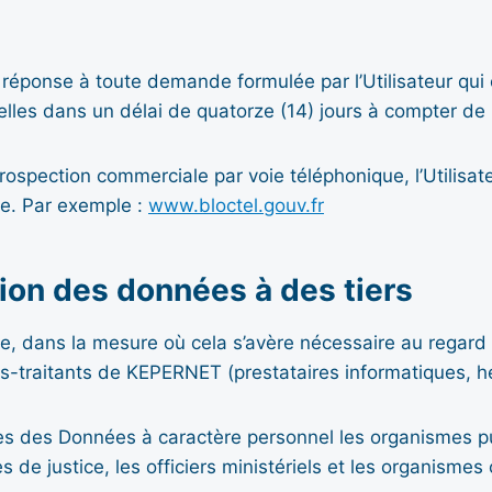
ponse à toute demande formulée par l’Utilisateur qui co
lles dans un délai de quatorze (14) jours à compter de
 prospection commerciale par voie téléphonique, l’Utilisat
ge. Par exemple :
www.bloctel.gouv.fr
sion des données à des tiers
e, dans la mesure où cela s’avère nécessaire au regard 
s-traitants de KEPERNET (prestataires informatiques, 
es des Données à caractère personnel les organismes p
res de justice, les officiers ministériels et les organism