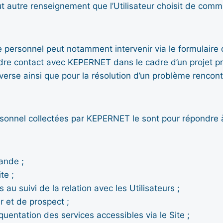
tout autre renseignement que l’Utilisateur choisit de co
 personnel peut notamment intervenir via le formulaire d
endre contact avec KEPERNET dans le cadre d’un projet 
erse ainsi que pour la résolution d’un problème rencontré p
nel collectées par KEPERNET le sont pour répondre à u
ande ;
te ;
 au suivi de la relation avec les Utilisateurs ;
ur et de prospect ;
quentation des services accessibles via le Site ;