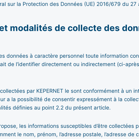
ral sur la Protection des Données (UE) 2016/679 du 27 a
n et modalités de collecte des do
nées à caractère personnel toute information confide
it de l’identifier directement ou indirectement (ci-aprè
collectées par KEPERNET le sont conformément à un inté
teur a la possibilité de consentir expressément à la coll
nalités définies au point 2.2 du présent article.
propose, les informations susceptibles d’être collectées
ent le nom, prénom, l’adresse postale, l’adresse de co