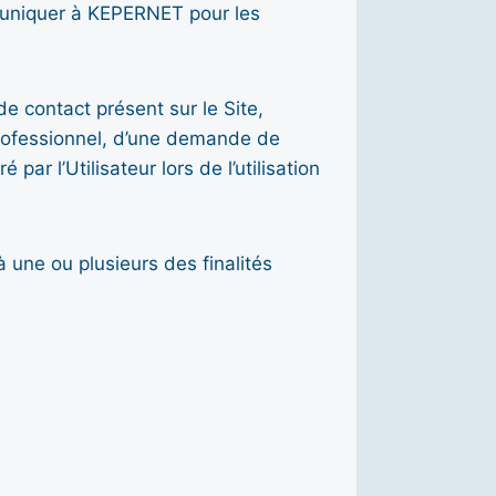
mmuniquer à KEPERNET pour les
e contact présent sur le Site,
professionnel, d’une demande de
ar l’Utilisateur lors de l’utilisation
ne ou plusieurs des finalités