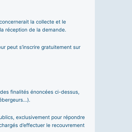
ncernerait la collecte et le
 la réception de la demande.
eur peut s’inscrire gratuitement sur
des finalités énoncées ci-dessus,
hébergeurs…).
ublics, exclusivement pour répondre
es chargés d’effectuer le recouvrement