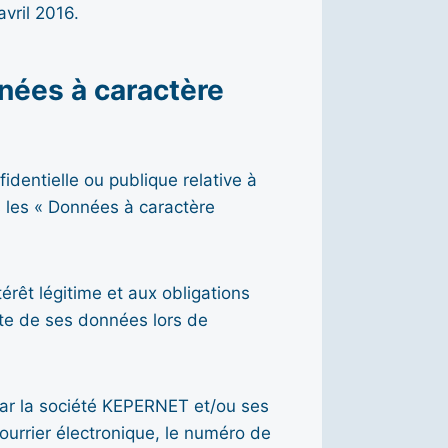
vril 2016.
nnées à caractère
ntielle ou publique relative à
s les « Données à caractère
rêt légitime et aux obligations
ecte de ses données lors de
 par la société KEPERNET et/ou ses
urrier électronique, le numéro de