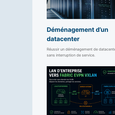
Déménagement d’un
datacenter
Réussir un déménagement de datacent
sans interruption de service.