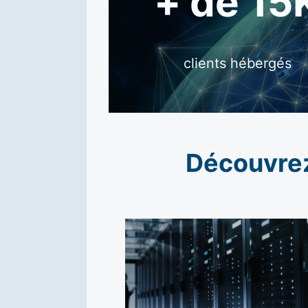
+ de 15
clients hébergés
Découvrez