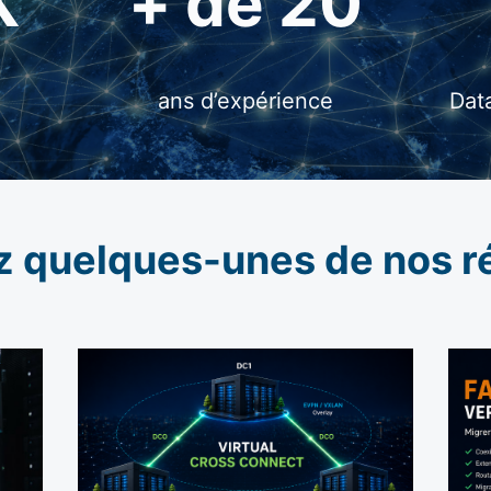
K
+ de 20
ans d’expérience
Dat
 quelques-unes de nos ré