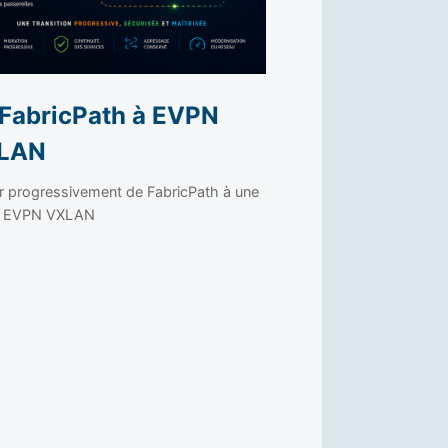
FabricPath à EVPN
LAN
r progressivement de FabricPath à une
ic EVPN VXLAN