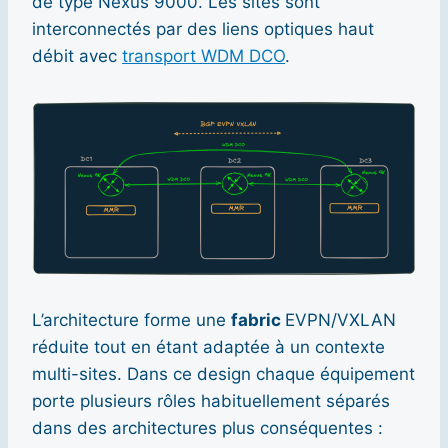
de type Nexus 9000. Les sites sont
interconnectés par des liens optiques haut
débit avec
transport WDM DCO
.
L’architecture forme une
fabric
EVPN/VXLAN
réduite tout en étant adaptée à un contexte
multi-sites. Dans ce design chaque équipement
porte plusieurs rôles habituellement séparés
dans des architectures plus conséquentes :